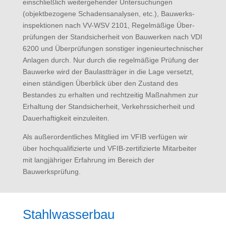
einschließ­lich weitergehender Untersuchungen
(objektbezogene Schadensanalysen, etc.), Bauwerks­
inspektionen nach VV-WSV 2101, Regelmäßige Über­
prüfungen der Standsicher­heit von Bauwerken nach VDI
6200 und Überprüfungen sonstiger ingenieur­technischer
Anlagen durch. Nur durch die regelmäßige Prüfung der
Bauwerke wird der Baulastträger in die Lage versetzt,
einen ständigen Überblick über den Zustand des
Bestandes zu erhalten und rechtzeitig Maßnah­men zur
Erhaltung der Standsicherheit, Verkehrssicherheit und
Dauerhaftigkeit einzuleiten.
Als außerordentliches Mitglied im VFIB verfügen wir
über hochqualifizierte und VFIB-zertifizierte Mitarbeiter
mit langjähriger Erfahrung im Bereich der
Bauwerksprüfung.
Stahlwasserbau