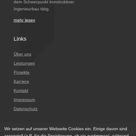
dem Schwerpunkt konstruktiver
Ingenieurbau tätig.
mehr lesen
Links
Über uns
Leistungen
Projekte
Karriere
Kontakt
Impressum
Datenschutz
Wir setzen auf unserer Webseite Cookies ein. Einige davon sind
essenziell (z.B. für die Speicherung, ob sie zustimmen), während