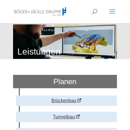
!<--
-->
Leistungen
Planen
Brückenbau
Tunnelbau