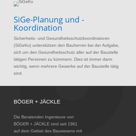
SiGe-Planung und -
Koordination
Sicherheits- und Gesundheitsschutzkoordinatoren
(SiGeKo) unterstützen den Bauherren bei der Aufgabe,
sich um den Gesundheitsschutz aller auf der Baustelle
tätigen Personen zu kümmern. Dies ist immer dann
wichtig, wenn mehrere Gewerke auf der Baustelle tätig
sind.
BÖGER + JÄCKLE
Die Beratenden Ingenieure von
BÖGER + JÄCKLE sind seit 1961
auf dem Gebiet des Bauwesens mit