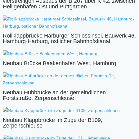
vierstreifigen Ausbaus der B 207 über K 42, zwischen
Heiligenhafen Ost und Puttgarden
Rollklappbrücke Harburger Schlossinsel, Bauwerk 46,
Hamburg-Harburg, östlicher Bahnhofskanal
Neubau Brücke Baakenhafen West, Hamburg
Neubau Hubbrücke an der gemeindlichen
Forststraße, Zerpenschleuse
Neubau Klappbrücke im Zuge der B109,
Zerpenschleuse