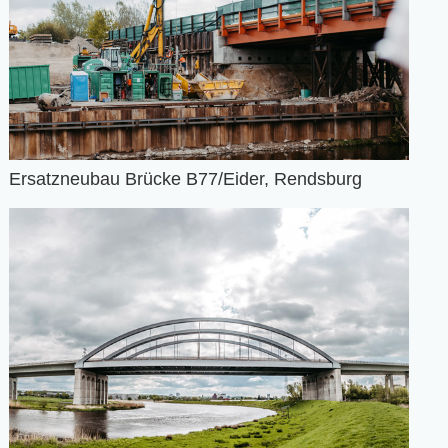
Ersatzneubau Brücke B77/Eider, Rendsburg