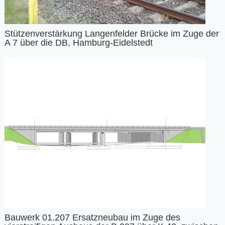
Stützenverstärkung Langenfelder Brücke im Zuge der
A 7 über die DB, Hamburg-Eidelstedt
Bauwerk 01.207 Ersatzneubau im Zuge des