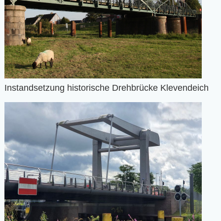
Instandsetzung historische Drehbrücke Klevendeich