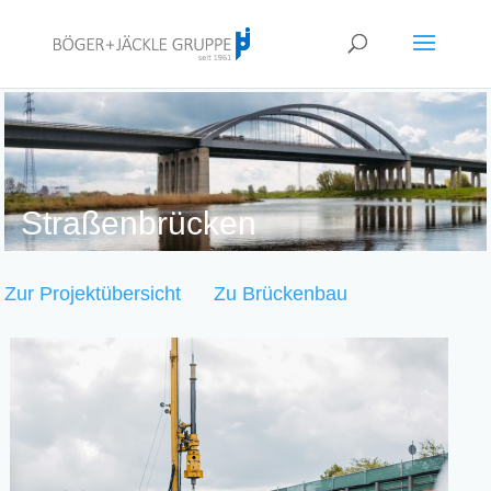
!<--
-->
Straßenbrücken
Zur Projektübersicht
Zu Brückenbau