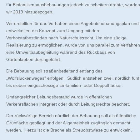
für Einfamilienhausbebauungen jedoch zu scheitern drohte, wurden
wir 2019 hinzugezogen.
Wir erstellten für das Vorhaben einen Angebotsbebauungsplan und
entwickelten ein Konzept zum Umgang mit den
Verbotstatbeständen nach Naturschutzrecht. Um eine zügige
Realisierung zu ermöglichen, wurde von uns parallel zum Verfahren
eine Umweltbaubegleitung während des Rückbaus von
Gartenlauben durchgeführt.
Die Bebauung soll straßenbetleitend entlang des
„Wolfslückenweges“ erfolgen. Südlich entstehen zwei, nördlich fünf
bis sieben eingeschossige Einfamilien- oder Doppelhäuser.
Umfangreicher Leitungsbestand wurde in öffentlichen
Verkehrsflächen integriert oder durch Leitungsrechte beachtet.
Der rückwärtige Bereich nördlich der Bebauung soll als öffentliche
Grünfläche gepflegt und der Allgemeinheit zugänglich gemacht
werden. Hierzu ist die Brache als Streuobstwiese zu entwickeln.