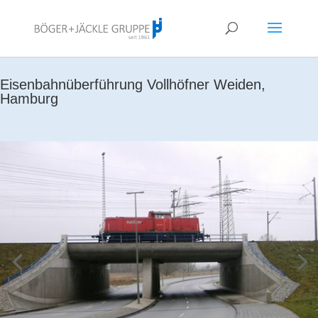
!<--
-->
Eisenbahnüberführung Vollhöfner Weiden,
Hamburg