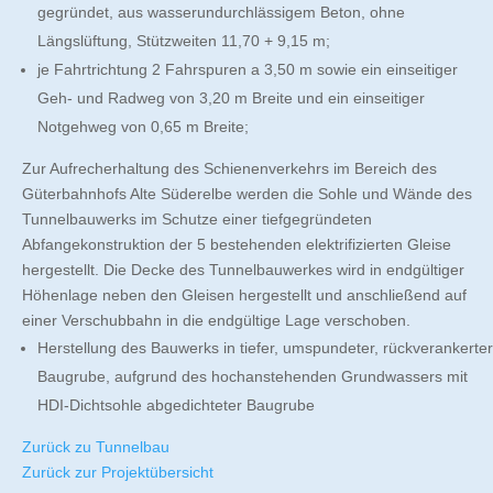
gegründet, aus wasserundurchlässigem Beton, ohne
Längslüftung, Stützweiten 11,70 + 9,15 m;
je Fahrtrichtung 2 Fahrspuren a 3,50 m sowie ein einseitiger
Geh- und Radweg von 3,20 m Breite und ein einseitiger
Notgehweg von 0,65 m Breite;
Zur Aufrecherhaltung des Schienenverkehrs im Bereich des
Güterbahnhofs Alte Süderelbe werden die Sohle und Wände des
Tunnelbauwerks im Schutze einer tiefgegründeten
Abfangekonstruktion der 5 bestehenden elektrifizierten Gleise
hergestellt. Die Decke des Tunnelbauwerkes wird in endgültiger
Höhenlage neben den Gleisen hergestellt und anschließend auf
einer Verschubbahn in die endgültige Lage verschoben.
Herstellung des Bauwerks in tiefer, umspundeter, rückverankerter
Baugrube, aufgrund des hochanstehenden Grundwassers mit
HDI-Dichtsohle abgedichteter Baugrube
Zurück zu Tunnelbau
Zurück zur Projektübersicht