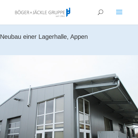
!<--
-->
Neubau einer Lagerhalle, Appen