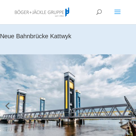
!<--
-->
Neue Bahnbrücke Kattwyk