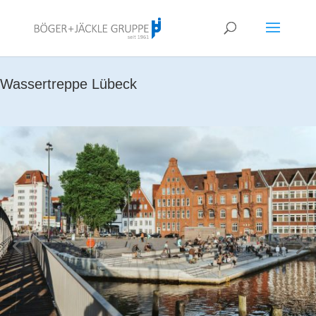
!<--
-->
Wassertreppe Lübeck