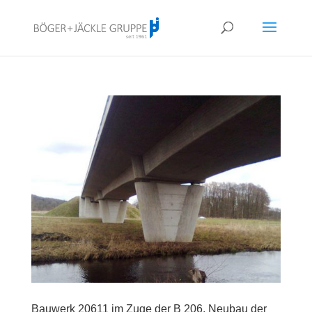
!<--
-->
Bauwerk 20611 im Zuge der B 206, Neubau der