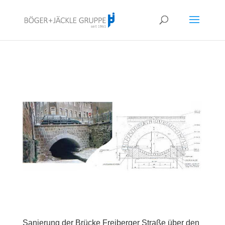
!<--
-->
Sanierung der Brücke Freiberger Straße über den