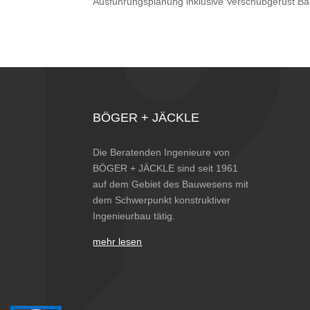
Ausführungsplanung inklusive Verschubgerüst B
BÖGER + JÄCKLE
Die Beratenden Ingenieure von
BÖGER + JÄCKLE sind seit 1961
auf dem Gebiet des Bauwesens mit
dem Schwerpunkt konstruktiver
Ingenieurbau tätig.
mehr lesen