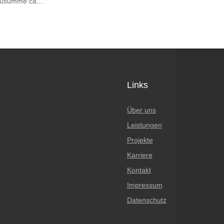
ausumme:ca....
Links
Über uns
Leistungen
Projekte
Karriere
Kontakt
Impressum
Datenschutz