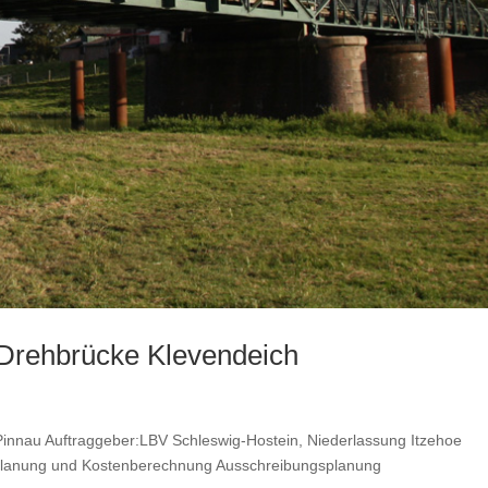
 Drehbrücke Klevendeich
Pinnau Auftraggeber:LBV Schleswig-Hostein, Niederlassung Itzehoe
planung und Kostenberechnung Ausschreibungsplanung