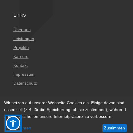
Links
Über uns
Leistungen
Projekte
Karriere
Kontakt
Impressum
Datenschutz
Wir setzen auf unserer Webseite Cookies ein. Einige davon sind
essenziell (z.B. für die Speicherung, ob sie zustimmen), während
andere uns helfen unsere Internetpräsenz zu verbessern.
© 2023 BÖGER + JÄCKLE Gesellschaft Beratender
Mehr erfahren
Zustimmen
Ingenieure mbH & Co. KG