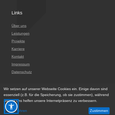
Links
Über uns
Leistungen
Projekte
Karriere
Kontakt
Impressum
Datenschutz
Wir setzen auf unserer Webseite Cookies ein. Einige davon sind
essenziell (z.B. für die Speicherung, ob sie zustimmen), während
andere uns helfen unsere Internetpräsenz zu verbessern.
© 2023 BÖGER + JÄCKLE Gesellschaft Beratender
Mehr erfahren
Zustimmen
Ingenieure mbH & Co. KG